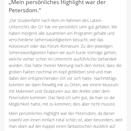
„
Mein persönliches Highlight war der
Petersdom
.“
„Die Studienfahrt nach Rom im Rahmen des Latein-
Unterrichts der Q1 hat mir persönlich sehr gut gefallen. Wir
haben morgens alle zusammen ein Programm gehabt und
verschiedene Sehenswürdigkeiten besucht, wie das
Kolosseum oder das Forum Romanum. Zu den jeweiligen
Sehenswürdigkeiten haben wir auch kurze Vorträge gehört,
welche vorher schon im Unterricht ausführlicher behandelt
wurden. Das hatte meiner Meinung nach den Vorteil, dass die
groben Fakten nochmal im Kopf geblieben sind und man
dabei den entsprechenden Ort vor sich hatte. Nachmittags
konnten wir dann freiwillig mit zu Orten, wie einem Museum
mit Malereien und Skulpturen aus der Antike oder dem
Petersdom kommen. Das fand ich sehr gut, da man so die
Möglichkeit hatte, mit zu kommen, dies aber nicht musste.
Mein persönliches Highlight war der Petersdom, da dieser
sowohl von innen einfach total schön ist, aber besonders, weil
man oben auf der Kuppel einen fantastischen Ausblick auf