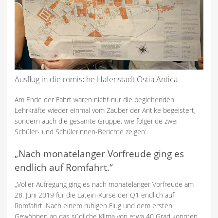
Ausflug in die römische Hafenstadt Ostia Antica
Am Ende der Fahrt waren nicht nur die begleitenden
Lehrkräfte wieder einmal vom Zauber der Antike begeistert,
sondern auch die gesamte Gruppe, wie folgende zwei
Schüler- und Schülerinnen-Berichte zeigen:
„Nach monatelanger Vorfreude ging es
endlich auf Romfahrt.“
„Voller Aufregung ging es nach monatelanger Vorfreude am
28. Juni 2019 für die Latein-Kurse der Q1 endlich auf
Romfahrt. Nach einem ruhigen Flug und dem ersten
Gewöhnen an das südliche Klima von etwa 40 Grad konnten