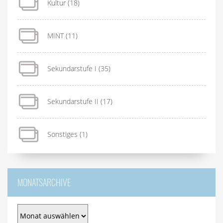
Kultur
(18)
MINT
(11)
Sekundarstufe I
(35)
Sekundarstufe II
(17)
Sonstiges
(1)
MONATSARCHIVE