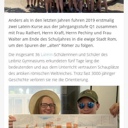
Anders als in den letzten Jahren fuhren 2019 erstmalig
zwei Latein-Kurse aus der Jahrgangsstufe Q1 zusammen
mit Frau Rathert, Herrn Kraft, Herrn Pechiny und Frau
Walter am Ende des Schuljahres in die ewige Stadt Rom,
um den Spuren der „alten“ Römer zu folgen.
Die insgesamt 36
Latein
-Schülerinnen und Schüler des
Leibniz Gymnasiums erkundeten fünf Tage lang die
bedeutenden und aus dem Unterricht vertrauten Schauplätze
des antiken römischen Weltreiches. Trotz fast 3000-jähriger
Geschichte verloren sie nie die Orientierung.