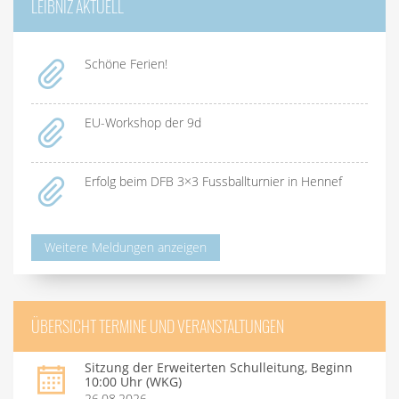
LEIBNIZ AKTUELL
Schöne Ferien!
EU-Workshop der 9d
Erfolg beim DFB 3×3 Fussballturnier in Hennef
Weitere Meldungen anzeigen
ÜBERSICHT TERMINE UND VERANSTALTUNGEN
Sitzung der Erweiterten Schulleitung, Beginn
10:00 Uhr (WKG)
26.08.2026