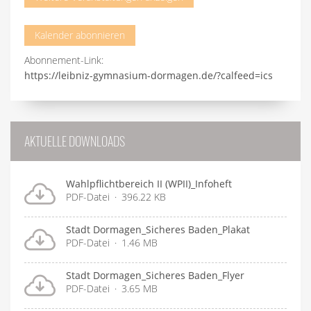
Kalender abonnieren
Abonnement-Link:
https://leibniz-gymnasium-dormagen.de/?calfeed=ics
AKTUELLE DOWNLOADS
Wahlpflichtbereich II (WPII)_Infoheft
PDF-Datei
396.22 KB
Stadt Dormagen_Sicheres Baden_Plakat
PDF-Datei
1.46 MB
Stadt Dormagen_Sicheres Baden_Flyer
PDF-Datei
3.65 MB