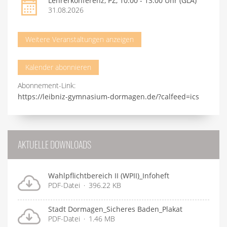
Lehrerkonferenz, PZ, 10:00 - 13:00 Uhr (GLA)
31.08.2026
Weitere Veranstaltungen anzeigen
Kalender abonnieren
Abonnement-Link:
https://leibniz-gymnasium-dormagen.de/?calfeed=ics
AKTUELLE DOWNLOADS
Wahlpflichtbereich II (WPII)_Infoheft
PDF-Datei
396.22 KB
Stadt Dormagen_Sicheres Baden_Plakat
PDF-Datei
1.46 MB