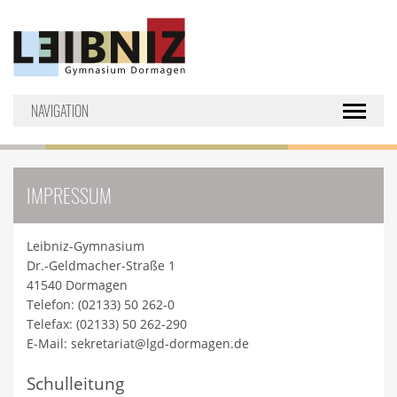
NAVIGATION
Toggle nav
IMPRESSUM
Leibniz-Gymnasium
Dr.-Geldmacher-Straße 1
41540 Dormagen
Telefon: (02133) 50 262-0
Telefax: (02133) 50 262-290
E-Mail: sekretariat@lgd-dormagen.de
Schulleitung