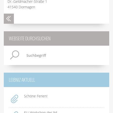
Dr.-Geldmacher-Straße 1
41540 Dormagen
WEBSEITE DURCHSUCHEN
LEIBNIZ AKTUELL
Schöne Ferien!
EU-Workshop der 9d