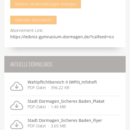
Weitere Veranstaltungen anzeigen
Kalender abonnieren
Abonnement-Link:
https://leibniz-gymnasium-dormagen.de/?calfeed=ics
AKTUELLE DOWNLOADS
Wahlpflichtbereich II (WPII)_Infoheft
PDF-Datei
396.22 KB
Stadt Dormagen_Sicheres Baden_Plakat
PDF-Datei
1.46 MB
Stadt Dormagen_Sicheres Baden_Flyer
PDF-Datei
3.65 MB