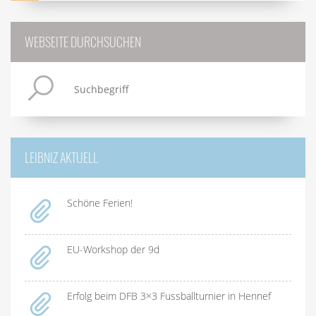
WEBSEITE DURCHSUCHEN
LEIBNIZ AKTUELL
Schöne Ferien!
EU-Workshop der 9d
Erfolg beim DFB 3×3 Fussballturnier in Hennef