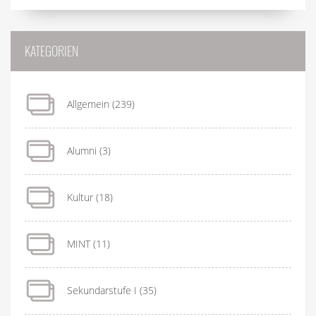
KATEGORIEN
Allgemein
(239)
Alumni
(3)
Kultur
(18)
MINT
(11)
Sekundarstufe I
(35)