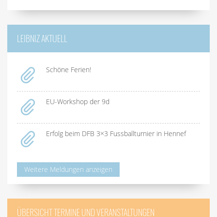
LEIBNIZ AKTUELL
Schöne Ferien!
EU-Workshop der 9d
Erfolg beim DFB 3×3 Fussballturnier in Hennef
Weitere Meldungen anzeigen
ÜBERSICHT TERMINE UND VERANSTALTUNGEN