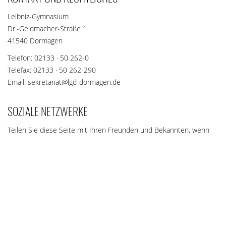
Leibniz-Gymnasium
Dr.-Geldmacher-Straße 1
41540 Dormagen
Telefon: 02133 · 50 262-0
Telefax: 02133 · 50 262-290
Email: sekretariat@lgd-dormagen.de
SOZIALE NETZWERKE
Teilen Sie diese Seite mit Ihren Freunden und Bekannten, wenn
die Inhalte für sie interessant sein könnten.
teilen
teilen
merken
teilen
teilen
teilen
teilen
E-