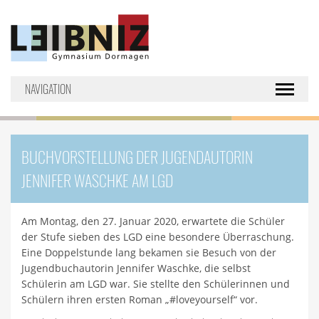
NAVIGATION
Toggle nav
BUCHVORSTELLUNG DER JUGENDAUTORIN
JENNIFER WASCHKE AM LGD
Am Montag, den 27. Januar 2020, erwartete die Schüler
der Stufe sieben des LGD eine besondere Überraschung.
Eine Doppelstunde lang bekamen sie Besuch von der
Jugendbuchautorin Jennifer Waschke, die selbst
Schülerin am LGD war. Sie stellte den Schülerinnen und
Schülern ihren ersten Roman „#loveyourself“ vor.