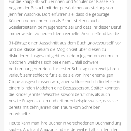
Für die knapp 30 Schülerinnen und Schüler der Klasse 7b
begann der Besuch mit der persönlichen Vorstellung von
Jennifer Waschke. Dort erfuhren sie, dass die gebürtige
Kölnerin neben ihrem Job als Schriftstellerin auch
Sozialarbeiterin beim Jugendamt sei und dass ihr dieser Beruf
immer wieder zu neuen Ideen verhelfe. Anschließend las die
31-Jährige einen Ausschnitt aus dem Buch „#loveyourself“ vor
und die Klasse bekam die Möglichkeit über diesen zu
diskutieren. Insgesamt geht es in dem Jugendroman um ein
Mädchen, welches sich bei einem Unfall schwere
Verbrennungen zuzieht. Ihr erster Schultag nach zwei Jahren
verläuft sehr schlecht für sie, da sie von ihrer ehemaligen
Clique ausgeschlossen wird, aber schlussendlich findet sie in
einem blinden Mädchen eine Bezugsperson. Später konnten
die Kinder Jennifer Waschke sowohl berufliche, als auch
private Fragen stellen und erfuhren beispielsweise, dass sie
bereits mit zehn Jahren den Traum vom Schreiben
entwickelte.
Heute kann man ihre Bücher in verschiedenen Buchhandlung
kaufen. Auch auf Amazon sind sie derweil erhältlich. Jennifer