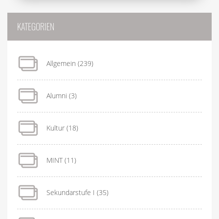
KATEGORIEN
Allgemein
(239)
Alumni
(3)
Kultur
(18)
MINT
(11)
Sekundarstufe I
(35)