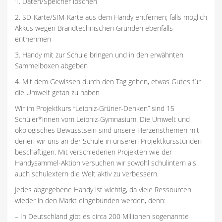
1. Daten/Speicher löschen
2. SD-Karte/SIM-Karte aus dem Handy entfernen; falls möglich
Akkus wegen Brandtechnischen Gründen ebenfalls
entnehmen
3. Handy mit zur Schule bringen und in den erwähnten
Sammelboxen abgeben
4. Mit dem Gewissen durch den Tag gehen, etwas Gutes für
die Umwelt getan zu haben
Wir im Projektkurs “Leibniz-Grüner-Denken” sind 15
Schüler*innen vom Leibniz-Gymnasium. Die Umwelt und
ökologisches Bewusstsein sind unsere Herzensthemen mit
denen wir uns an der Schule in unseren Projektkursstunden
beschäftigen. Mit verschiedenen Projekten wie der
Handysammel-Aktion versuchen wir sowohl schulintern als
auch schulextern die Welt aktiv zu verbessern.
Jedes abgegebene Handy ist wichtig, da viele Ressourcen
wieder in den Markt eingebunden werden, denn:
– In Deutschland gibt es circa 200 Millionen sogenannte