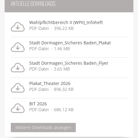
AKTUELLE DOWNLOADS
Wahlpflichtbereich II (WPII)_Infoheft
PDF-Datei
396.22 KB
Stadt Dormagen_Sicheres Baden_Plakat
PDF-Datei
1.46 MB
Stadt Dormagen_Sicheres Baden_Flyer
PDF-Datei
3.65 MB
Plakat_Theater 2026
PDF-Datei
896.32 KB
BIT 2026
PDF-Datei
686.12 KB
Weitere Downloads anzeigen