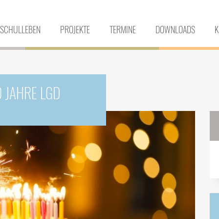
SCHULLEBEN
PROJEKTE
TERMINE
DOWNLOADS
K
0 JAHRE LGD