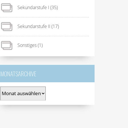
Sekundarstufe I
(35)
Sekundarstufe II
(17)
Sonstiges
(1)
MONATSARCHIVE