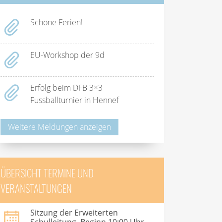
Schöne Ferien!
EU-Workshop der 9d
Erfolg beim DFB 3×3
Fussballturnier in Hennef
Weitere Meldungen anzeigen
ÜBERSICHT TERMINE UND
VERANSTALTUNGEN
Sitzung der Erweiterten
Schulleitung, Beginn 10:00 Uhr