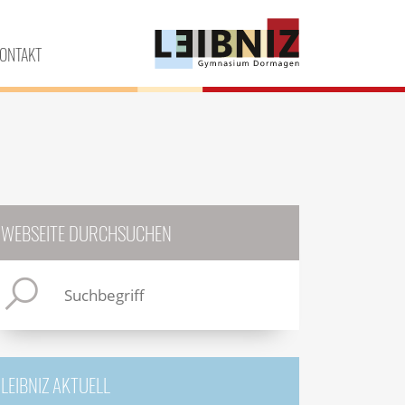
ONTAKT
WEBSEITE DURCHSUCHEN
LEIBNIZ AKTUELL