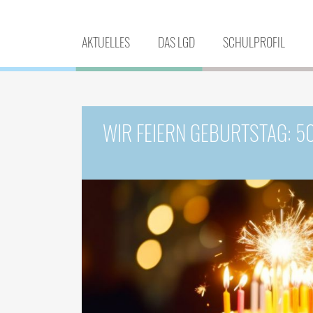
AKTUELLES
DAS LGD
SCHULPROFIL
WIR FEIERN GEBURTSTAG: 5