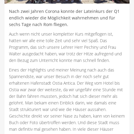
Nach zwei Jahren Corona konnte der Lateinkurs der Q1
endlich wieder die Möglichkeit wahrnehmen und für
sechs Tage nach Rom fliegen.
Auch wenn nicht unser kompletter Kurs mitgeflogen ist,
hatten wir alle eine tolle Zeit und sehr viel Spaß. Das
Programm, das sich unsere Lehrer Herr Pechiny und Frau
Walter ausgedacht haben, war trotz der Hitze aufregend und
den Bezug zum Unterricht konnte man schnell finden.
Eines der Highlights und meiner Meinung nach auch das
Spannendste, war unser Besuch in der noch sehr gut
erhaltenen Hafenstadt Ostia Antica. Der Weg vom Hotel bis
Ostia war zwar der weiteste, da wir ungefähr eine Stunde mit
der Bahn fahren mussten, jedoch hat sich dieser mehr als
gelohnt. Man bekam einen Einblick darin, wie damals eine
Stadt strukturiert war und wie die Häuser aussahen.
Geschichte direkt vor seiner Nase zu haben, kann von keinem
Buch oder Foto übertroffen werden. Und diese Stadt muss
man definitiv mal gesehen haben. In viele dieser Häuser