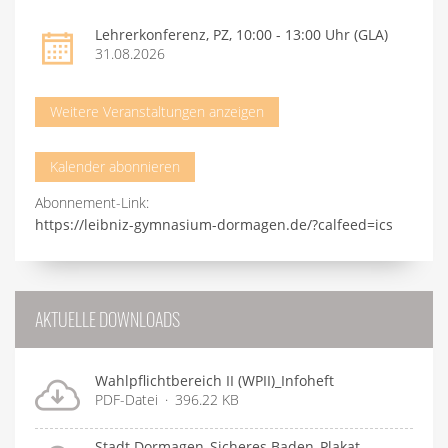
Lehrerkonferenz, PZ, 10:00 - 13:00 Uhr (GLA)
31.08.2026
Weitere Veranstaltungen anzeigen
Kalender abonnieren
Abonnement-Link:
https://leibniz-gymnasium-dormagen.de/?calfeed=ics
AKTUELLE DOWNLOADS
Wahlpflichtbereich II (WPII)_Infoheft
PDF-Datei
396.22 KB
Stadt Dormagen_Sicheres Baden_Plakat