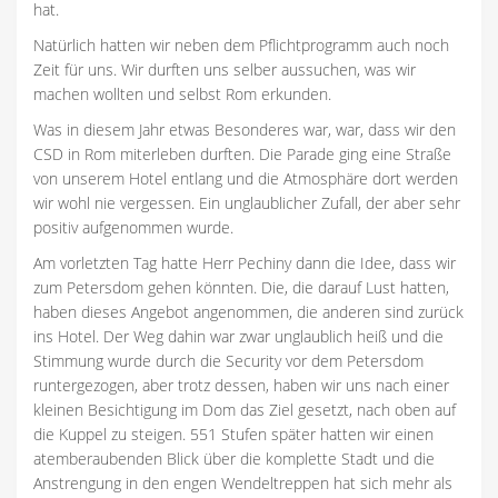
hat.
Natürlich hatten wir neben dem Pflichtprogramm auch noch
Zeit für uns. Wir durften uns selber aussuchen, was wir
machen wollten und selbst Rom erkunden.
Was in diesem Jahr etwas Besonderes war, war, dass wir den
CSD in Rom miterleben durften. Die Parade ging eine Straße
von unserem Hotel entlang und die Atmosphäre dort werden
wir wohl nie vergessen. Ein unglaublicher Zufall, der aber sehr
positiv aufgenommen wurde.
Am vorletzten Tag hatte Herr Pechiny dann die Idee, dass wir
zum Petersdom gehen könnten. Die, die darauf Lust hatten,
haben dieses Angebot angenommen, die anderen sind zurück
ins Hotel. Der Weg dahin war zwar unglaublich heiß und die
Stimmung wurde durch die Security vor dem Petersdom
runtergezogen, aber trotz dessen, haben wir uns nach einer
kleinen Besichtigung im Dom das Ziel gesetzt, nach oben auf
die Kuppel zu steigen. 551 Stufen später hatten wir einen
atemberaubenden Blick über die komplette Stadt und die
Anstrengung in den engen Wendeltreppen hat sich mehr als