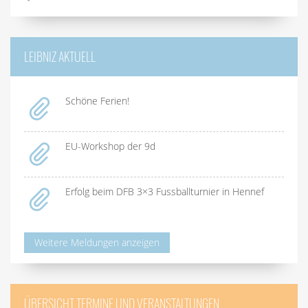
LEIBNIZ AKTUELL
Schöne Ferien!
EU-Workshop der 9d
Erfolg beim DFB 3×3 Fussballturnier in Hennef
Weitere Meldungen anzeigen
ÜBERSICHT TERMINE UND VERANSTALTUNGEN