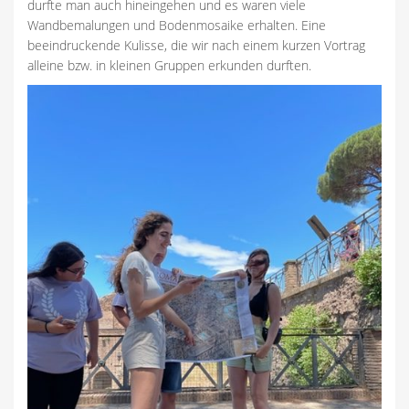
durfte man auch hineingehen und es waren viele
Wandbemalungen und Bodenmosaike erhalten. Eine
beeindruckende Kulisse, die wir nach einem kurzen Vortrag
alleine bzw. in kleinen Gruppen erkunden durften.