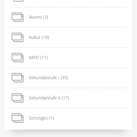
Alumni
(3)
Kultur
(18)
MINT
(11)
Sekundarstufe I
(35)
Sekundarstufe II
(17)
Sonstiges
(1)