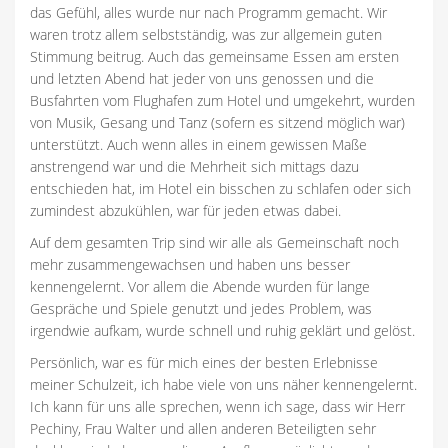
das Gefühl, alles wurde nur nach Programm gemacht. Wir
waren trotz allem selbstständig, was zur allgemein guten
Stimmung beitrug. Auch das gemeinsame Essen am ersten
und letzten Abend hat jeder von uns genossen und die
Busfahrten vom Flughafen zum Hotel und umgekehrt, wurden
von Musik, Gesang und Tanz (sofern es sitzend möglich war)
unterstützt. Auch wenn alles in einem gewissen Maße
anstrengend war und die Mehrheit sich mittags dazu
entschieden hat, im Hotel ein bisschen zu schlafen oder sich
zumindest abzukühlen, war für jeden etwas dabei.
Auf dem gesamten Trip sind wir alle als Gemeinschaft noch
mehr zusammengewachsen und haben uns besser
kennengelernt. Vor allem die Abende wurden für lange
Gespräche und Spiele genutzt und jedes Problem, was
irgendwie aufkam, wurde schnell und ruhig geklärt und gelöst.
Persönlich, war es für mich eines der besten Erlebnisse
meiner Schulzeit, ich habe viele von uns näher kennengelernt.
Ich kann für uns alle sprechen, wenn ich sage, dass wir Herr
Pechiny, Frau Walter und allen anderen Beteiligten sehr