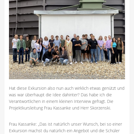
Hat diese Exkursion also nun auch wirklich etwas genützt und
was war überhaupt die Idee dahinter? Das habe ich die
Verantwortlichen in einem kleinen Interview gefragt. Die
Projektkursleitung Frau Kassanke und Herr Skorzenski.
Frau Kassanke: „Das ist natürlich unser Wunsch, bei so einer
Exkursion machst du natürlich ein Angebot und die Schüler