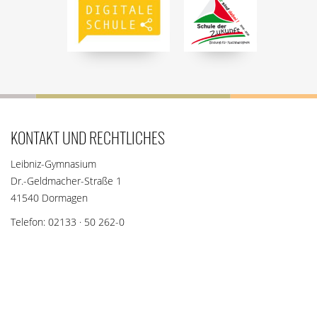
KONTAKT UND RECHTLICHES
Leibniz-Gymnasium
Dr.-Geldmacher-Straße 1
41540 Dormagen
Telefon: 02133 · 50 262-0
Telefax: 02133 · 50 262-290
Email: sekretariat@lgd-dormagen.de
SOZIALE NETZWERKE