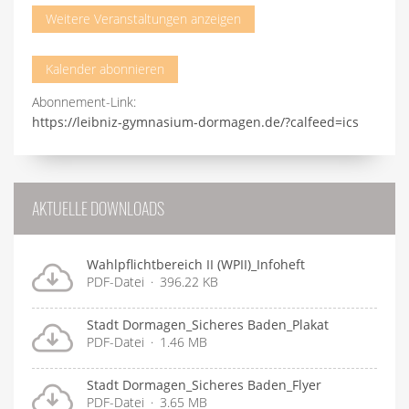
Weitere Veranstaltungen anzeigen
Kalender abonnieren
Abonnement-Link:
https://leibniz-gymnasium-dormagen.de/?calfeed=ics
AKTUELLE DOWNLOADS
Wahlpflichtbereich II (WPII)_Infoheft
PDF-Datei
396.22 KB
Stadt Dormagen_Sicheres Baden_Plakat
PDF-Datei
1.46 MB
Stadt Dormagen_Sicheres Baden_Flyer
PDF-Datei
3.65 MB