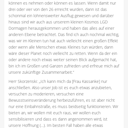
können es nehmen oder können es lassen. Wenn damit nur
drei oder vier von den 26 erreicht wurden, dann ist das
schonmal ein lohnenswerter Ausflug gewesen und darüber
hinaus sind wir auch aus unserem kleinen Kosmos LGD
Dormagen herausgekommen und haben das alles auf einer
anderen Ebene betrachtet. Das find ich auch nochmal wichtig,
was wir im Kleinen tun hat auch vielleicht einen großen Effekt
oder wenn alle Menschen etwas Kleines tun würden, dann
wäre dieser Planet noch vielleicht zu retten. Wenn da der ein
oder andere noch etwas weiter seinen Blick aufgemacht hat,
bin ich im Großen und Ganzen zufrieden und erfreue mich auf
unsere zukünftige Zusammenarbeit.“
Herr Skorzenski: ,,Ich kann mich da [Frau Kassanke] nur
anschließen. Also unser Job ist es euch etwas anzubieten,
versuchen zu moderieren, versuchen eine
Bewusstseinsveränderung herbeizuführen, es ist aber nicht
nur eine Einbahnstraße, es muss beidseitig funktionieren. Wir
bieten an, wir wollen mit euch raus, wir wollen euch
sensibilisieren und dass es dann angenommen wird, ist
unsere Hoffnung (…). Im besten Fall haben alle etwas