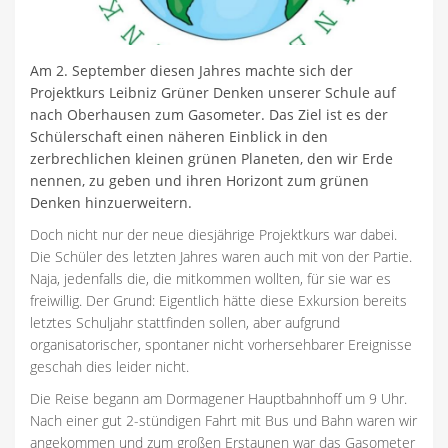
Am 2. September diesen Jahres machte sich der
Projektkurs Leibniz Grüner Denken unserer Schule auf
nach Oberhausen zum Gasometer. Das Ziel ist es der
Schülerschaft einen näheren Einblick in den
zerbrechlichen kleinen grünen Planeten, den wir Erde
nennen, zu geben und ihren Horizont zum grünen
Denken hinzuerweitern.
Doch nicht nur der neue diesjährige Projektkurs war dabei.
Die Schüler des letzten Jahres waren auch mit von der Partie.
Naja, jedenfalls die, die mitkommen wollten, für sie war es
freiwillig. Der Grund: Eigentlich hätte diese Exkursion bereits
letztes Schuljahr stattfinden sollen, aber aufgrund
organisatorischer, spontaner nicht vorhersehbarer Ereignisse
geschah dies leider nicht.
Die Reise begann am Dormagener Hauptbahnhoff um 9 Uhr.
Nach einer gut 2-stündigen Fahrt mit Bus und Bahn waren wir
angekommen und zum großen Erstaunen war das Gasometer