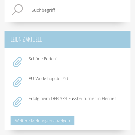
LEIBNIZ AKTUELL
Schöne Ferien!
EU-Workshop der 9d
Erfolg beim DFB 3×3 Fussballturnier in Hennef
Weitere Meldungen anzeigen