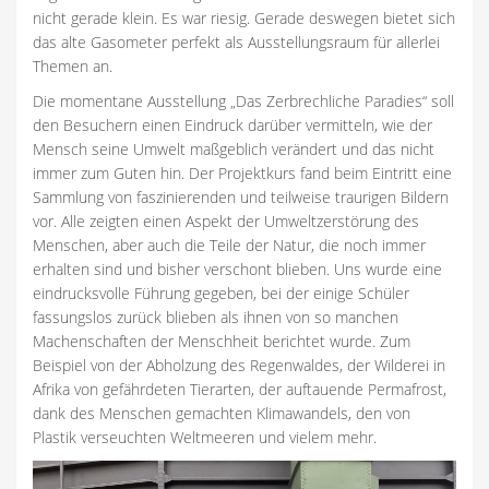
nicht gerade klein. Es war riesig. Gerade deswegen bietet sich
das alte Gasometer perfekt als Ausstellungsraum für allerlei
Themen an.
Die momentane Ausstellung „Das Zerbrechliche Paradies“ soll
den Besuchern einen Eindruck darüber vermitteln, wie der
Mensch seine Umwelt maßgeblich verändert und das nicht
immer zum Guten hin. Der Projektkurs fand beim Eintritt eine
Sammlung von faszinierenden und teilweise traurigen Bildern
vor. Alle zeigten einen Aspekt der Umweltzerstörung des
Menschen, aber auch die Teile der Natur, die noch immer
erhalten sind und bisher verschont blieben. Uns wurde eine
eindrucksvolle Führung gegeben, bei der einige Schüler
fassungslos zurück blieben als ihnen von so manchen
Machenschaften der Menschheit berichtet wurde. Zum
Beispiel von der Abholzung des Regenwaldes, der Wilderei in
Afrika von gefährdeten Tierarten, der auftauende Permafrost,
dank des Menschen gemachten Klimawandels, den von
Plastik verseuchten Weltmeeren und vielem mehr.