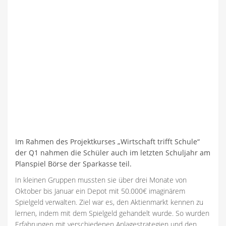
Im Rahmen des Projektkurses „Wirtschaft triﬀt Schule“
der Q1 nahmen die Schüler auch im letzten Schuljahr am
Planspiel Börse der Sparkasse teil.
In kleinen Gruppen mussten sie über drei Monate von
Oktober bis Januar ein Depot mit 50.000€ imaginärem
Spielgeld verwalten. Ziel war es, den Aktienmarkt kennen zu
lernen, indem mit dem Spielgeld gehandelt wurde. So wurden
Erfahrungen mit verschiedenen Anlagestrategien und den