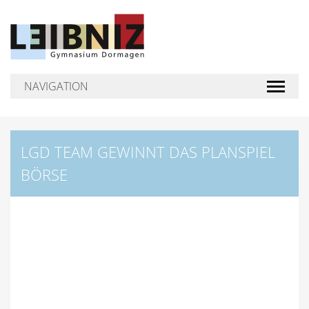
NAVIGATION
Toggle 
LGD TEAM GEWINNT DAS PLANSPIEL
BÖRSE