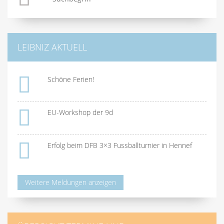
LEIBNIZ AKTUELL
Schöne Ferien!
EU-Workshop der 9d
Erfolg beim DFB 3×3 Fussballturnier in Hennef
Weitere Meldungen anzeigen