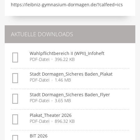
https://leibniz-gymnasium-dormagen.de/?calfeed=ics
AKTUELLE DOWNLOADS
Wahlpflichtbereich II (WPII)_Infoheft
PDF-Datei
396.22 KB
Stadt Dormagen_Sicheres Baden_Plakat
PDF-Datei
1.46 MB
Stadt Dormagen_Sicheres Baden_Flyer
PDF-Datei
3.65 MB
Plakat_Theater 2026
PDF-Datei
896.32 KB
BIT 2026