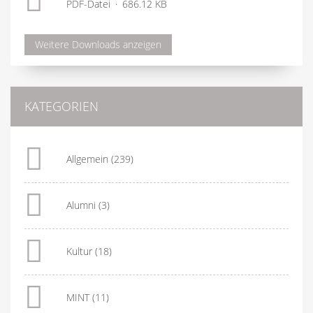
PDF-Datei
686.12 KB
Weitere Downloads anzeigen
KATEGORIEN
Allgemein
(239)
Alumni
(3)
Kultur
(18)
MINT
(11)