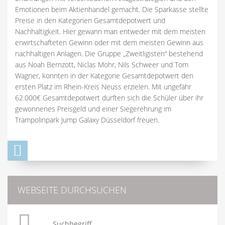
Emotionen beim Aktienhandel gemacht. Die Sparkasse stellte
Preise in den Kategorien Gesamtdepotwert und
Nachhaltigkeit. Hier gewann man entweder mit dem meisten
erwirtschafteten Gewinn oder mit dem meisten Gewinn aus
nachhaltigen Anlagen. Die Gruppe „Zweitligisten“ bestehend
aus Noah Bernzott, Niclas Mohr, Nils Schweer und Tom
Wagner, konnten in der Kategorie Gesamtdepotwert den
ersten Platz im Rhein-Kreis Neuss erzielen. Mit ungefähr
62.000€ Gesamtdepotwert durften sich die Schüler über ihr
gewonnenes Preisgeld und einer Siegerehrung im
Trampolinpark Jump Galaxy Düsseldorf freuen.
WEBSEITE DURCHSUCHEN