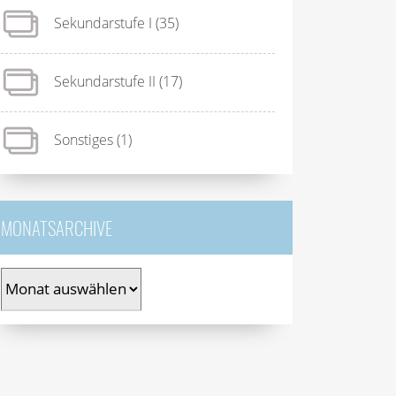
Sekundarstufe I
(35)
Sekundarstufe II
(17)
Sonstiges
(1)
MONATSARCHIVE