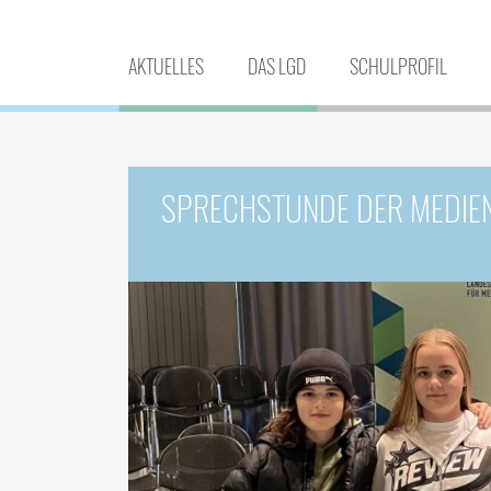
AKTUELLES
DAS LGD
SCHULPROFIL
SPRECHSTUNDE DER MEDIE