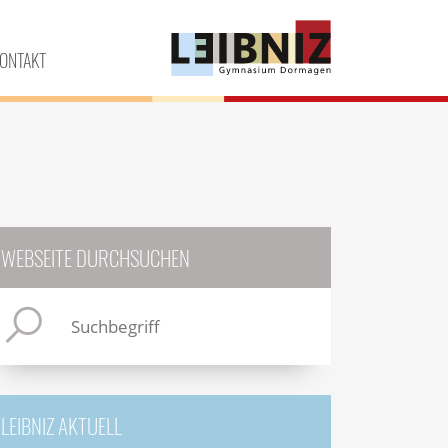
ONTAKT
WEBSEITE DURCHSUCHEN
LEIBNIZ AKTUELL