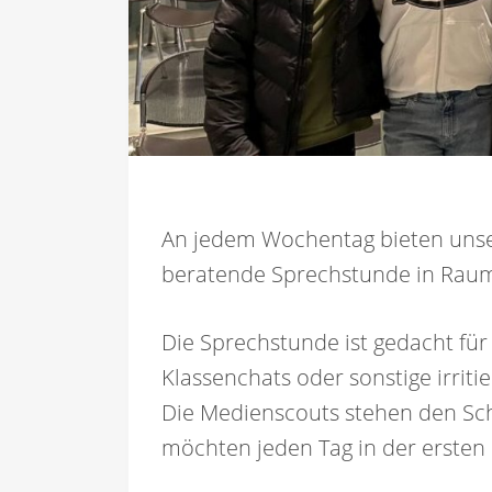
An jedem Wochentag bieten unser
beratende Sprechstunde in Raum
Die Sprechstunde ist gedacht fü
Klassenchats oder sonstige irrit
Die Medienscouts stehen den Sch
möchten jeden Tag in der ersten