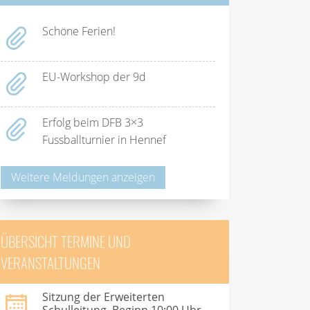
Schöne Ferien!
EU-Workshop der 9d
Erfolg beim DFB 3×3
Fussballturnier in Hennef
Weitere Meldungen anzeigen
ÜBERSICHT TERMINE UND
VERANSTALTUNGEN
Sitzung der Erweiterten
Schulleitung, Beginn 10:00 Uhr