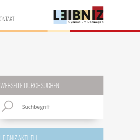
ONTAKT
WEBSEITE DURCHSUCHEN
LEIBNIZ AKTUELL