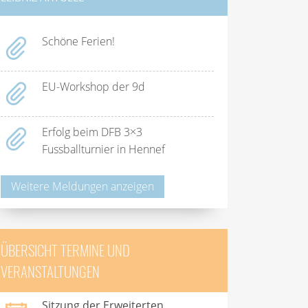
Schöne Ferien!
EU-Workshop der 9d
Erfolg beim DFB 3×3
Fussballturnier in Hennef
Weitere Meldungen anzeigen
ÜBERSICHT TERMINE UND
VERANSTALTUNGEN
Sitzung der Erweiterten