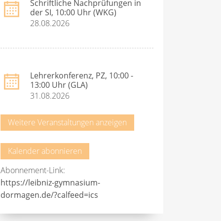
Schriftliche Nachprüfungen in
der SI, 10:00 Uhr (WKG)
28.08.2026
Lehrerkonferenz, PZ, 10:00 -
13:00 Uhr (GLA)
31.08.2026
Weitere Veranstaltungen anzeigen
Kalender abonnieren
Abonnement-Link:
https://leibniz-gymnasium-
dormagen.de/?calfeed=ics