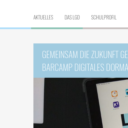
AKTUELLES
DAS LGD
SCHULPROFIL
GEMEINSAM DIE ZUKUNFT GE
BARCAMP DIGITALES DORM