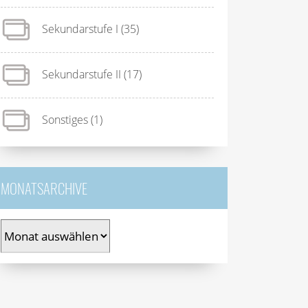
Sekundarstufe I
(35)
Sekundarstufe II
(17)
Sonstiges
(1)
MONATSARCHIVE