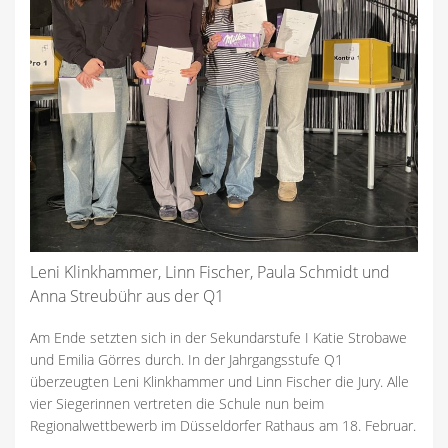
Leni Klinkhammer, Linn Fischer, Paula Schmidt und
Anna Streubühr aus der Q1
Am Ende setzten sich in der Sekundarstufe I Katie Strobawe
und Emilia Görres durch. In der Jahrgangsstufe Q1
überzeugten Leni Klinkhammer und Linn Fischer die Jury. Alle
vier Siegerinnen vertreten die Schule nun beim
Regionalwettbewerb im Düsseldorfer Rathaus am 18. Februar.