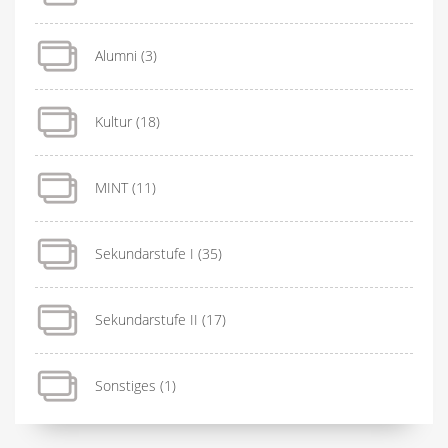
Alumni
(3)
Kultur
(18)
MINT
(11)
Sekundarstufe I
(35)
Sekundarstufe II
(17)
Sonstiges
(1)