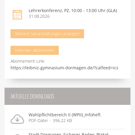
Lehrerkonferenz, PZ, 10:00 - 13:00 Uhr (GLA)
31.08.2026
Weitere Veranstaltungen anzeigen
Kalender abonnieren
Abonnement-Link:
https://leibniz-gymnasium-dormagen.de/?calfeed=ics
AKTUELLE DOWNLOADS
Wahlpflichtbereich II (WPII)_Infoheft
PDF-Datei
396.22 KB
Stadt Dormagen_Sicheres Baden_Plakat