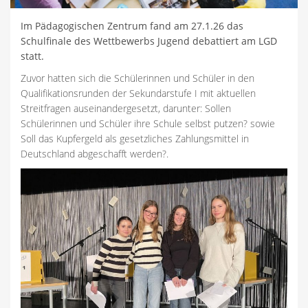
Im Pädagogischen Zentrum fand am 27.1.26 das
Schulfinale des Wettbewerbs Jugend debattiert am LGD
statt.
Zuvor hatten sich die Schülerinnen und Schüler in den
Qualifikationsrunden der Sekundarstufe I mit aktuellen
Streitfragen auseinandergesetzt, darunter: Sollen
Schülerinnen und Schüler ihre Schule selbst putzen? sowie
Soll das Kupfergeld als gesetzliches Zahlungsmittel in
Deutschland abgeschafft werden?.