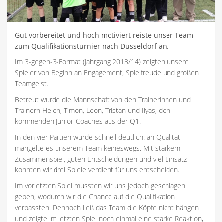
Gut vorbereitet und hoch motiviert reiste unser Team
zum Qualifikationsturnier nach Düsseldorf an.
Im 3-gegen-3-Format (Jahrgang 2013/14) zeigten unsere
Spieler von Beginn an Engagement, Spielfreude und großen
Teamgeist.
Betreut wurde die Mannschaft von den Trainerinnen und
Trainern Helen, Timon, Leon, Tristan und Ilyas, den
kommenden Junior-Coaches aus der Q1.
In den vier Partien wurde schnell deutlich: an Qualität
mangelte es unserem Team keineswegs. Mit starkem
Zusammenspiel, guten Entscheidungen und viel Einsatz
konnten wir drei Spiele verdient für uns entscheiden.
Im vorletzten Spiel mussten wir uns jedoch geschlagen
geben, wodurch wir die Chance auf die Qualifikation
verpassten. Dennoch ließ das Team die Köpfe nicht hängen
und zeigte im letzten Spiel noch einmal eine starke Reaktion,