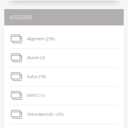
KATEGORIEN
Allgemein
(239)
Alumni
(3)
Kultur
(18)
MINT
(11)
Sekundarstufe I
(35)