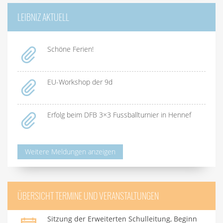
LEIBNIZ AKTUELL
Schöne Ferien!
EU-Workshop der 9d
Erfolg beim DFB 3×3 Fussballturnier in Hennef
Weitere Meldungen anzeigen
ÜBERSICHT TERMINE UND VERANSTALTUNGEN
Sitzung der Erweiterten Schulleitung, Beginn