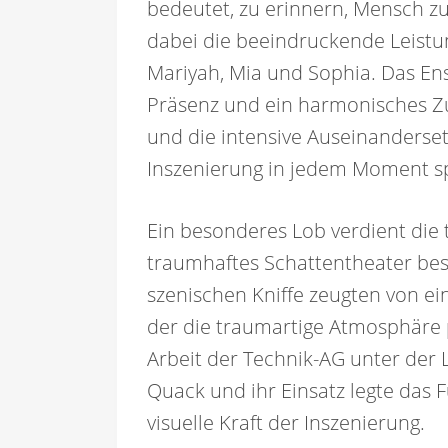
bedeutet, zu erinnern, Mensch z
dabei die beeindruckende Leistung
Mariyah, Mia und Sophia. Das En
Präsenz und ein harmonisches Z
und die intensive Auseinanders
Inszenierung in jedem Moment s
Ein besonderes Lob verdient die
traumhaftes Schattentheater best
szenischen Kniffe zeugten von 
der die traumartige Atmosphäre 
Arbeit der Technik-AG unter der
Quack und ihr Einsatz legte das
visuelle Kraft der Inszenierung.