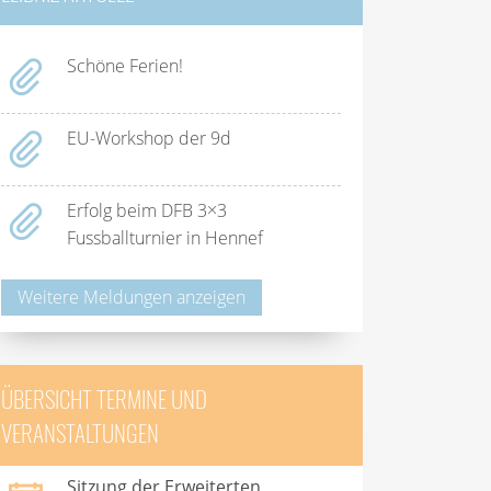
Schöne Ferien!
EU-Workshop der 9d
Erfolg beim DFB 3×3
Fussballturnier in Hennef
Weitere Meldungen anzeigen
ÜBERSICHT TERMINE UND
VERANSTALTUNGEN
Sitzung der Erweiterten