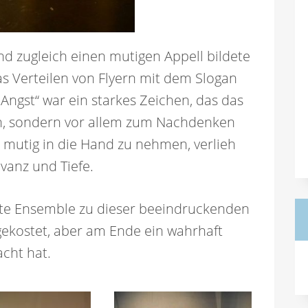
 zugleich einen mutigen Appell bildete
as Verteilen von Flyern mit dem Slogan
Angst“ war ein starkes Zeichen, das das
n, sondern vor allem zum Nachdenken
n mutig in die Hand zu nehmen, verlieh
vanz und Tiefe.
te Ensemble zu dieser beeindruckenden
ß gekostet, aber am Ende ein wahrhaft
cht hat.