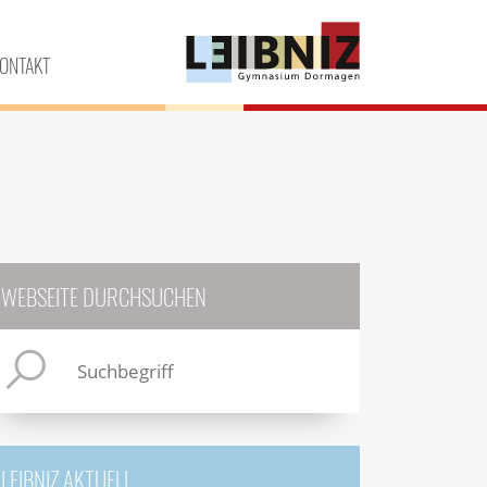
ONTAKT
WEBSEITE DURCHSUCHEN
LEIBNIZ AKTUELL