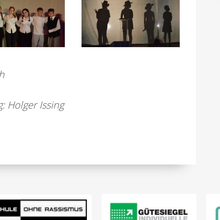
h
: Holger Issing