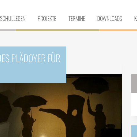
SCHULLEBEN
PROJEKTE
TERMINE
DOWNLOADS
K
DES PLÄDOYER FÜR