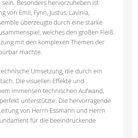
u sein. Besonders hervorzuheben ist
 von Emil, Fynn, Justus, Lavinia,
semble überzeugte durch eine starke
usammenspiel, welches den großen Fleiß
etzung mit den komplexen Themen der
pürbar machte.
 technische Umsetzung, die durch ein
ach. Die visuellen Effekte und
einem immensen technischen Aufwand,
perfekt unterstützte. Die hervorragende
 Leitung von Herrn Essmann und Herrn
 Fundament für die beeindruckende