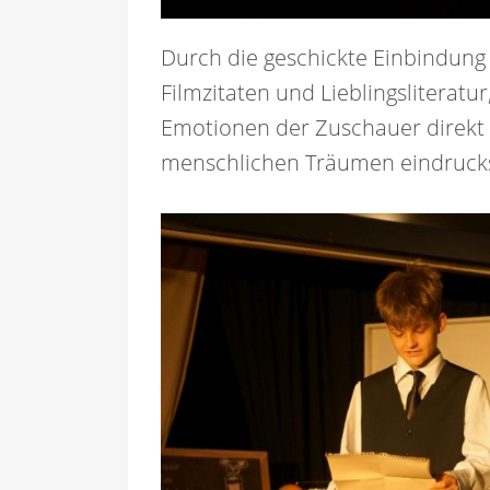
Durch die geschickte Einbindung 
Filmzitaten und Lieblingsliteratur
Emotionen der Zuschauer direkt
menschlichen Träumen eindrucks