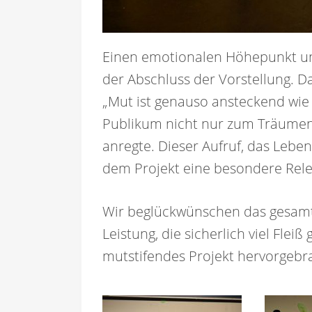
Einen emotionalen Höhepunkt und
der Abschluss der Vorstellung. D
„Mut ist genauso ansteckend wie 
Publikum nicht nur zum Träume
anregte. Dieser Aufruf, das Lebe
dem Projekt eine besondere Rele
Wir beglückwünschen das gesam
Leistung, die sicherlich viel Flei
mutstifendes Projekt hervorgebra