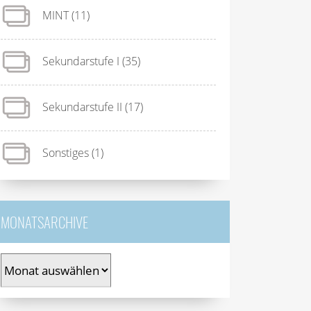
MINT
(11)
Sekundarstufe I
(35)
Sekundarstufe II
(17)
Sonstiges
(1)
MONATSARCHIVE