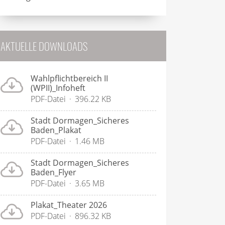
AKTUELLE DOWNLOADS
Wahlpflichtbereich II
(WPII)_Infoheft
PDF-Datei
396.22 KB
Stadt Dormagen_Sicheres
Baden_Plakat
PDF-Datei
1.46 MB
Stadt Dormagen_Sicheres
Baden_Flyer
PDF-Datei
3.65 MB
Plakat_Theater 2026
PDF-Datei
896.32 KB