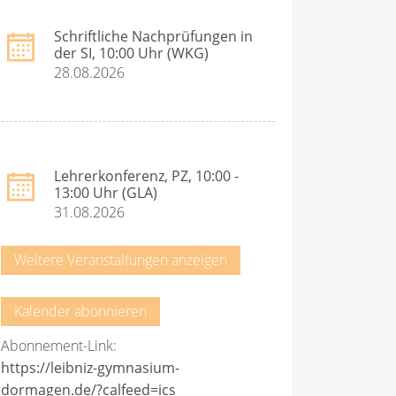
Schriftliche Nachprüfungen in
der SI, 10:00 Uhr (WKG)
28.08.2026
Lehrerkonferenz, PZ, 10:00 -
13:00 Uhr (GLA)
31.08.2026
Weitere Veranstaltungen anzeigen
Kalender abonnieren
Abonnement-Link:
https://leibniz-gymnasium-
dormagen.de/?calfeed=ics