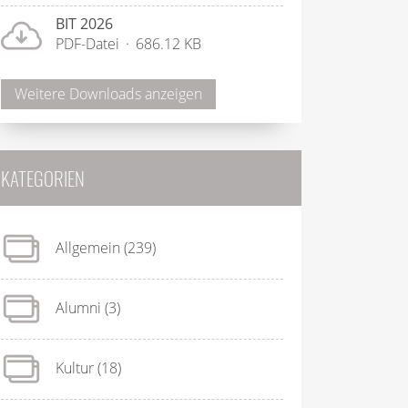
BIT 2026
PDF-Datei
686.12 KB
Weitere Downloads anzeigen
KATEGORIEN
Allgemein
(239)
Alumni
(3)
Kultur
(18)