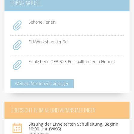
LEIBNIZ AKTUELL
Schöne Ferien!
EU-Workshop der 9d
Erfolg beim DFB 3×3 Fussballturnier in Hennef
Weitere Meldungen anzeigen
ÜBERSICHT TERMINE UND VERANSTALTUNGEN
Sitzung der Erweiterten Schulleitung, Beginn
10:00 Uhr (WKG)