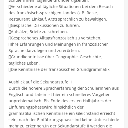
SchülerInnen folgende Grundfertigkeiten:
Verschiedene alltägliche Situationen bei dem Besuch
des französisch-sprachigen Landes (z.B. Reise,
Restaurant, Einkauf, Arzt) sprachlich zu bewältigen.
Gespräche, Diskussionen zu führen.
Aufsätze, Briefe zu schreiben.
Gesprochenes Alltagsfranzösisch zu verstehen.
Ihre Erfahrungen und Meinungen in französischer
Sprache darzulegen und zu erörtern.
Grundkenntnisse über Geographie, Geschichte,
tägliches Leben.
Die Kenntnisse der französischen Grundgrammatik.
Ausblick auf die Sekundarstufe II
Durch die höhere Spracherfahrung der SchülerInnen aus
Englisch und Latein ist hier ein schnelleres Vorgehen
unproblematisch. Bis Ende des ersten Halbjahres der
Einführungsphasewird hinsichtlich der
grammatikalischen Kenntnisse ein Gleichstand erreicht
sein; nach der Einführungsphasesind keine Unterschiede
mehr zu erkennen.In der Sekundarstufe II werden die