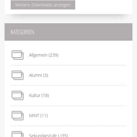
Weitere Downloads anzeigen
KATEGORIEN
Allgemein
(239)
Alumni
(3)
Kultur
(18)
MINT
(11)
Sekundarstufe I
(35)