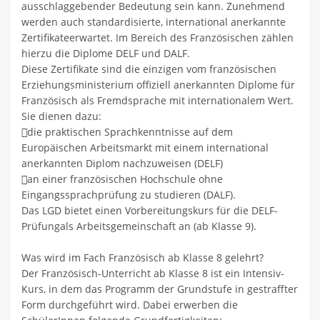
ausschlaggebender Bedeutung sein kann. Zunehmend
werden auch standardisierte, international anerkannte
Zertifikateerwartet. Im Bereich des Französischen zählen
hierzu die Diplome DELF und DALF.
Diese Zertifikate sind die einzigen vom französischen
Erziehungsministerium offiziell anerkannten Diplome für
Französisch als Fremdsprache mit internationalem Wert.
Sie dienen dazu:
die praktischen Sprachkenntnisse auf dem
Europäischen Arbeitsmarkt mit einem international
anerkannten Diplom nachzuweisen (DELF)
an einer französischen Hochschule ohne
Eingangssprachprüfung zu studieren (DALF).
Das LGD bietet einen Vorbereitungskurs für die DELF-
Prüfungals Arbeitsgemeinschaft an (ab Klasse 9).
Was wird im Fach Französisch ab Klasse 8 gelehrt?
Der Französisch-Unterricht ab Klasse 8 ist ein Intensiv-
Kurs, in dem das Programm der Grundstufe in gestraffter
Form durchgeführt wird. Dabei erwerben die