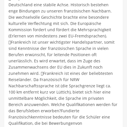
Deutschland eine stabile Achse. Historisch bestehen
enge Bindungen zu unseren französischen Nachbarn.
Die wechselvolle Geschichte brachte eine besondere
kulturelle Verflechtung mit sich. Die Europäische
Kommission fordert und fördert die Mehrsprachigkeit
(Erlernen von mindestens zwei EU-Fremdsprachen).
Frankreich ist unser wichtigster Handelspartner, somit
sind Kenntnisse der französischen Sprache in vielen
Berufen erwünscht, für leitende Positionen oft
unerlässlich. Es wird erwartet, dass im Zuge des
Zusammenwachsens der EU dies in Zukunft noch
zunehmen wird. Frankreich ist eines der beliebtesten
Reiseländer. Da Französisch für NRW
Nachbarschaftssprache ist (die Sprachgrenze liegt ca.
100 km entfernt kurz vor Lüttich), bietet sich hier eine
unmittelbare Möglichkeit, die Sprache im privaten
Bereich anzuwenden. Welche Qualifikationen werden für
das Berufsleben erworben?Fundierte
Französischkenntnisse bedeuten für die Schüler eine
Qualifikation, die bei Bewerbungenvon