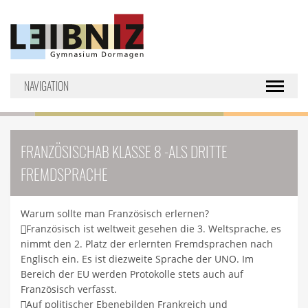
NAVIGATION
Toggle nav
FRANZÖSISCHAB KLASSE 8 -ALS DRITTE
FREMDSPRACHE
Warum sollte man Französisch erlernen?
Französisch ist weltweit gesehen die 3. Weltsprache, es
nimmt den 2. Platz der erlernten Fremdsprachen nach
Englisch ein. Es ist diezweite Sprache der UNO. Im
Bereich der EU werden Protokolle stets auch auf
Französisch verfasst.
Auf politischer Ebenebilden Frankreich und