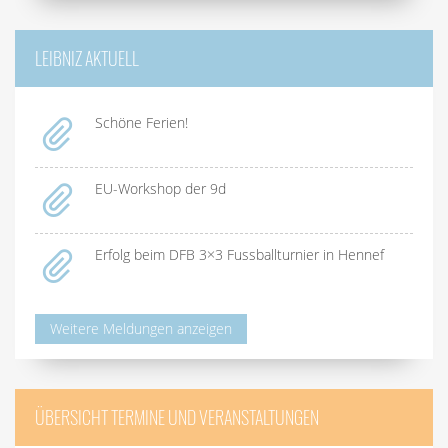
LEIBNIZ AKTUELL
Schöne Ferien!
EU-Workshop der 9d
Erfolg beim DFB 3×3 Fussballturnier in Hennef
Weitere Meldungen anzeigen
ÜBERSICHT TERMINE UND VERANSTALTUNGEN