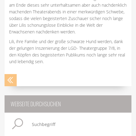
am Ende dieses sehr unterhaltsamen aber auch nachdenklich
machenden Theaterabends in einer merkwürdigen Schwebe,
sodass die vielen begeisterten Zuschauer sicher noch lange
über Lilis schonungslose Einblicke in die Welt der
Erwachsenen nachdenken werden.
Lili, ihre Familie und der große schwarze Hund werden, dank
der gelungen Inszenierung der LGD- Theatergruppe 7/8, in
den Köpfen des begeisterten Publikums noch lange sehr real
und lebendig sein.
WEBSEITE DURCHSUCHEN