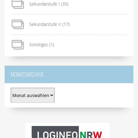
Sekundarstufe I
(35)
Sekundarstufe II
(17)
Sonstiges
(1)
MONATSARCHIVE