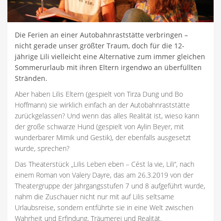
Die Ferien an einer Autobahnraststätte verbringen –
nicht gerade unser größter Traum, doch für die 12-
jährige Lili vielleicht eine Alternative zum immer gleichen
Sommerurlaub mit ihren Eltern irgendwo an überfüllten
Stränden.
Aber haben Lilis Eltern (gespielt von Tirza Dung und Bo
Hoffmann) sie wirklich einfach an der Autobahnraststätte
zurückgelassen? Und wenn das alles Realität ist, wieso kann
der große schwarze Hund (gespielt von Aylin Beyer, mit
wunderbarer Mimik und Gestik), der ebenfalls ausgesetzt
wurde, sprechen?
Das Theaterstück „Lilis Leben eben – Cést la vie, Lili“, nach
einem Roman von Valery Dayre, das am 26.3.2019 von der
Theatergruppe der Jahrgangsstufen 7 und 8 aufgeführt wurde,
nahm die Zuschauer nicht nur mit auf Lilis seltsame
Urlaubsreise, sondern entführte sie in eine Welt zwischen
Wahrheit und Erfindung, Träumerei und Realität.