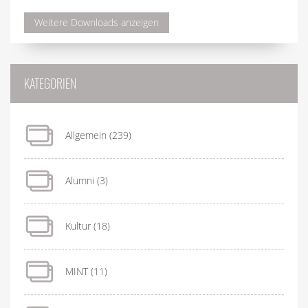
Weitere Downloads anzeigen
KATEGORIEN
Allgemein
(239)
Alumni
(3)
Kultur
(18)
MINT
(11)