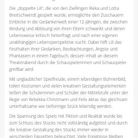
Die „doppelte Lili“, die von den Zwillingen Rieka und Lotta
Breitschwerdt gespielt wurde, ermöglichte den Zuschauern
Einblicke in die Gedankenwelt einer 12-Jährigen, die zwischen
Bindung und Ablösung von ihren Eltern schwankt und deren
Lebensweise kritisch hinterfragt und nach einer eigenen
unabhängigen Lebensperspektive sucht. Dabei hilft Lili das
Festhalten ihrer Gedanken, Beobachtungen, Ängste und
Phantasien in einem Tagebuch, dessen Inhalt an diesem
Theaterabend durch die Schauspielerinnen und Schauspieler
greifbar wird.
Mit unglaublicher Spielfreude, einem lebendigen Bühnenbild,
tollen Kostümen und vielen kreativen Gestaltungselementen
ließen die Schülerinnen und Schüler der Mittelstufe unter der
Regie von Rebekka Christmann und Felix Aktas das gleichsam
unterhaltsame wie tiefsinnige Stück lebendig werden.
Die Spannung des Spiels mit Fiktion und Realität wurde bis
zum Schluss des Stücks nicht vollständig aufgelöst und durch
die kreative Gestaltung des Stücks immer wieder in
verschieden Fassetten beleuchtet. Viele Ereignisse bleiben