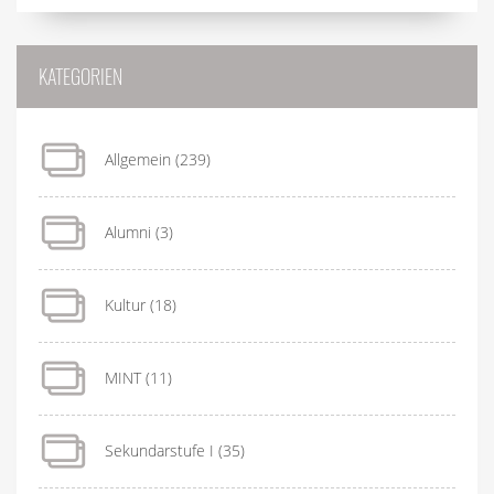
KATEGORIEN
Allgemein
(239)
Alumni
(3)
Kultur
(18)
MINT
(11)
Sekundarstufe I
(35)