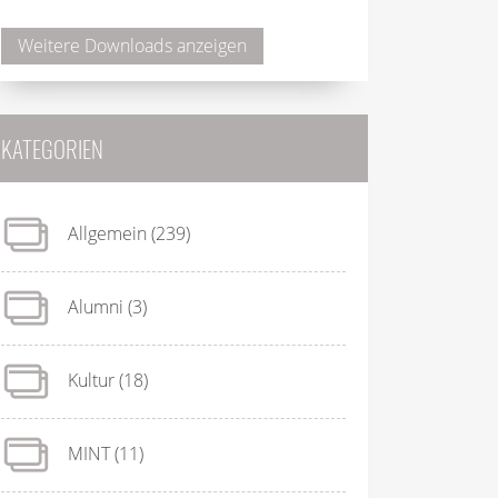
Weitere Downloads anzeigen
KATEGORIEN
Allgemein
(239)
Alumni
(3)
Kultur
(18)
MINT
(11)