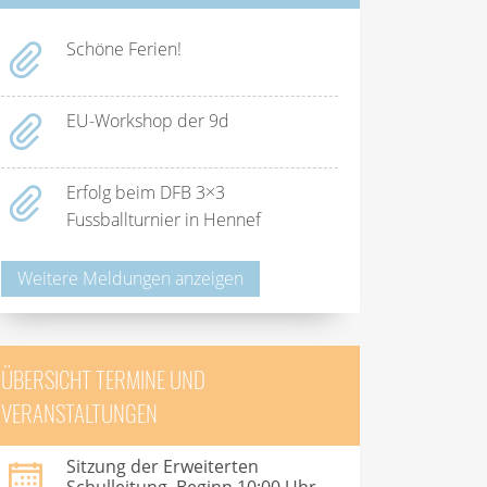
Schöne Ferien!
EU-Workshop der 9d
Erfolg beim DFB 3×3
Fussballturnier in Hennef
Weitere Meldungen anzeigen
ÜBERSICHT TERMINE UND
VERANSTALTUNGEN
Sitzung der Erweiterten
Schulleitung, Beginn 10:00 Uhr