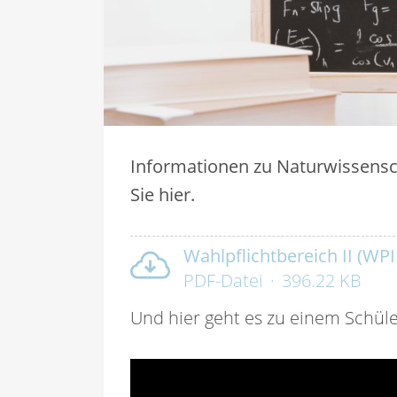
Informationen zu Naturwissensch
Sie hier.
Wahlpflichtbereich II (WPI
PDF-Datei
396.22 KB
Und hier geht es zu einem Schül