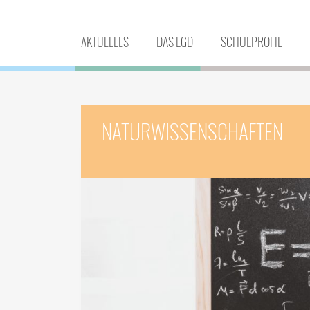
AKTUELLES
DAS LGD
SCHULPROFIL
NATURWISSENSCHAFTEN