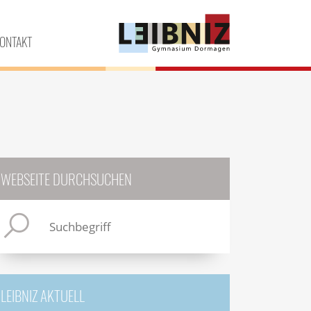
ONTAKT
WEBSEITE DURCHSUCHEN
LEIBNIZ AKTUELL