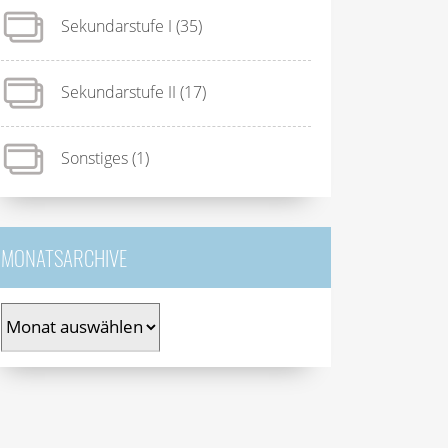
Sekundarstufe I
(35)
Sekundarstufe II
(17)
Sonstiges
(1)
MONATSARCHIVE