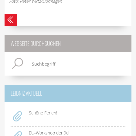
Foto: Peter Wirtz/Dormagen
WEBSEITE DURCHSUCHEN
LEIBNIZ AKTUELL
Schöne Ferien!
EU-Workshop der 9d