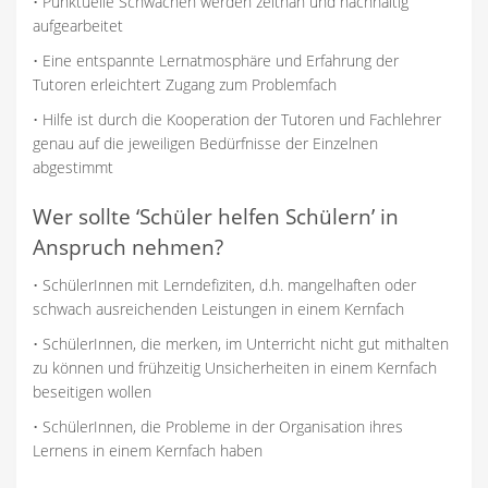
• Punktuelle Schwächen werden zeitnah und nachhaltig
aufgearbeitet
• Eine entspannte Lernatmosphäre und Erfahrung der
Tutoren erleichtert Zugang zum Problemfach
• Hilfe ist durch die Kooperation der Tutoren und Fachlehrer
genau auf die jeweiligen Bedürfnisse der Einzelnen
abgestimmt
Wer sollte ‘Schüler helfen Schülern’ in
Anspruch nehmen?
• SchülerInnen mit Lerndefiziten, d.h. mangelhaften oder
schwach ausreichenden Leistungen in einem Kernfach
• SchülerInnen, die merken, im Unterricht nicht gut mithalten
zu können und frühzeitig Unsicherheiten in einem Kernfach
beseitigen wollen
• SchülerInnen, die Probleme in der Organisation ihres
Lernens in einem Kernfach haben