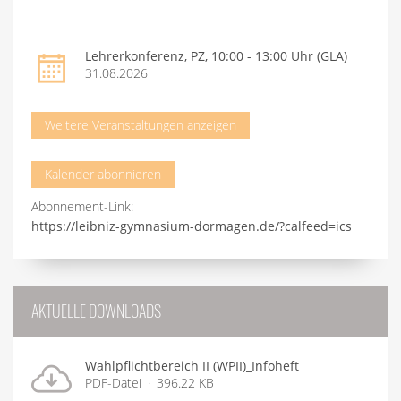
Lehrerkonferenz, PZ, 10:00 - 13:00 Uhr (GLA)
31.08.2026
Weitere Veranstaltungen anzeigen
Kalender abonnieren
Abonnement-Link:
https://leibniz-gymnasium-dormagen.de/?calfeed=ics
AKTUELLE DOWNLOADS
Wahlpflichtbereich II (WPII)_Infoheft
PDF-Datei
396.22 KB